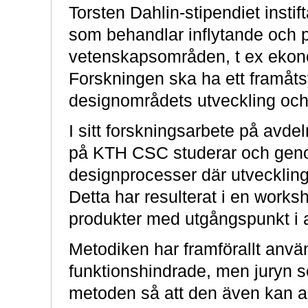
Torsten Dahlin-stipendiet instif
som behandlar inflytande och 
vetenskapsområden, t ex ekono
Forskningen ska ha ett framåtsy
designområdets utveckling och 
I sitt forskningsarbete på avde
på KTH CSC studerar och geno
designprocesser där utvecklin
Detta har resulterat i en work
produkter med utgångspunkt i
Metodiken har framförallt använt
funktionshindrade, men juryn ser
metoden så att den även kan a