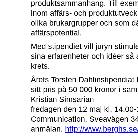
produktsammanhang. Till exemp
inom affärs- och produktutveck
olika brukargrupper och som 
affärspotential.
Med stipendiet vill juryn stim
sina erfarenheter och idéer så 
krets.
Årets Torsten Dahlinstipendia
sitt pris på 50 000 kronor i s
Kristian Simsarian
fredagen den 12 maj kl. 14.00
Communication, Sveavägen 34 i 
anmälan.
http://www.berghs.se