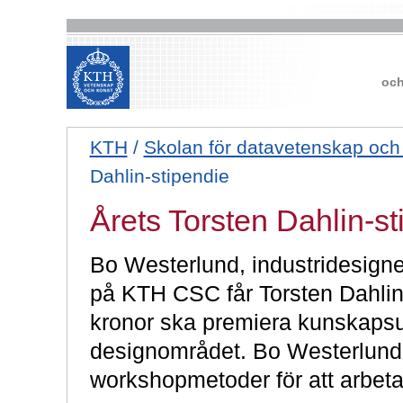
och
KTH
/
Skolan för datavetenskap oc
Dahlin-stipendie
Årets Torsten Dahlin-st
Bo Westerlund, industridesigne
på KTH CSC får Torsten Dahlin-
kronor ska premiera kunskapsu
designområdet. Bo Westerlund h
workshopmetoder för att arbet