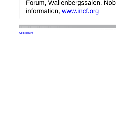
Forum, Wallenbergssalen, Nobe
information,
www.incf.org
Copyright ©