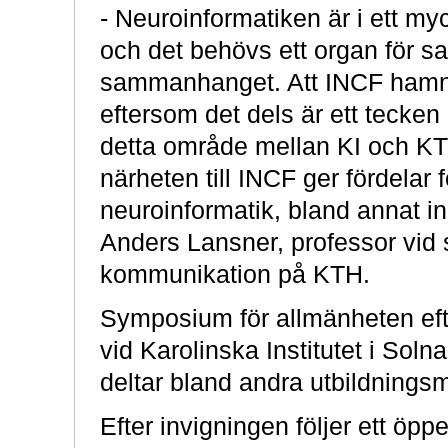
- Neuroinformatiken är i ett my
och det behövs ett organ för sam
sammanhanget. Att INCF hamnat
eftersom det dels är ett tecke
detta område mellan KI och KTH 
närheten till INCF ger fördelar
neuroinformatik, bland annat i
Anders Lansner, professor vid
kommunikation på KTH.
Symposium för allmänheten efte
vid Karolinska Institutet i Soln
deltar bland andra utbildningsm
Efter invigningen följer ett öp