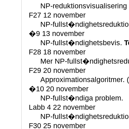
NP-reduktionsvisualisering
F27 12 november
NP-fullst�ndighetsreduktio
�9 13 november
NP-fullst�ndighetsbevis.
T
F28 18 november
Mer NP-fullst�ndighetsredu
F29 20 november
Approximationsalgoritmer. 
�10 20 november
NP-fullst�ndiga problem.
Labb 4 22 november
NP-fullst�ndighetsreduktio
F30 25 november