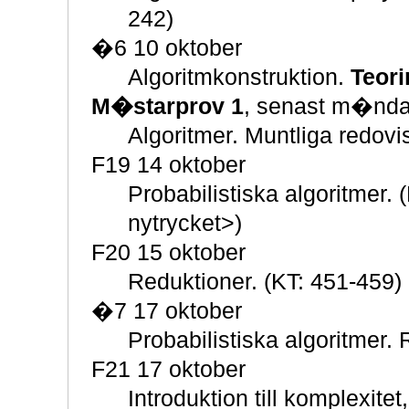
242)
�6 10 oktober
Algoritmkonstruktion.
Teori
M�starprov 1
, senast m�ndag
Algoritmer. Muntliga redovi
F19 14 oktober
Probabilistiska algoritmer. 
nytrycket>)
F20 15 oktober
Reduktioner. (KT: 451-459)
�7 17 oktober
Probabilistiska algoritmer. 
F21 17 oktober
Introduktion till komplexite