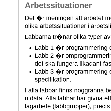
Arbetssituationer
Det �r meningen att arbetet 
olika arbetssituationer i arbetsl
Labbarna tr�nar olika typer a
Labb 1 �r programmering ef
Labb 2 �r omprogrammering
det ska fungera likadant fas
Labb 3 �r programmering ef
specifikation.
I alla labbar finns noggranna b
utdata. Alla labbar har givna e
lagarbete (labbgrupper), precis