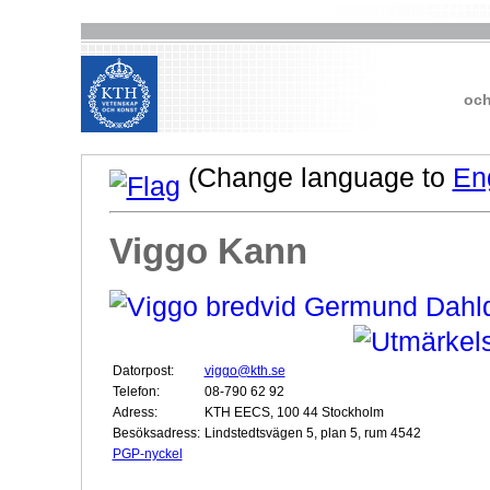
och
(Change language to
En
Viggo Kann
Datorpost:
viggo@kth.se
Telefon:
08-790 62 92
Adress:
KTH EECS, 100 44 Stockholm
Besöksadress:
Lindstedtsvägen 5, plan 5, rum 4542
PGP-nyckel