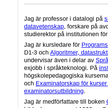
Jag är professor i datalogi på
s
datavetenskap
, forskare på a
studierektor på institutionen f
Jag är kursledare för
Programs
D1-3 och
Algoritmer, datastruk
undervisar även i delar av
Språ
exjobb i språkteknologi. På
ins
högskolepedagogiska kursern
och
Examinatorskap för kurse
examinatorsutbildning
.
Jag är medförfattare till boken