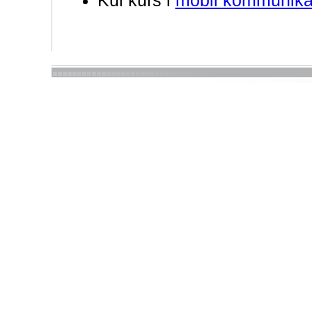
Kul kurs i
mobil kommunika