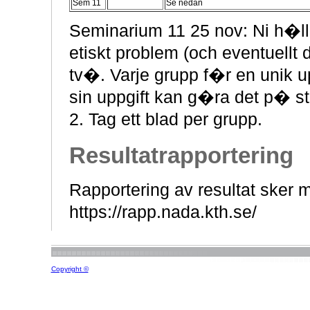
Sem 11
Se nedan
Seminarium 11 25 nov: Ni h�ll
etiskt problem (och eventuellt
tv�. Varje grupp f�r en unik 
sin uppgift kan g�ra det p� 
2. Tag ett blad per grupp.
Resultatrapportering
Rapportering av resultat sker
https://rapp.nada.kth.se/
Copyright ©