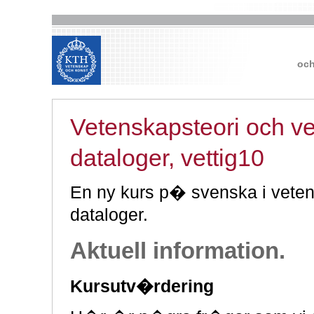
och
Vetenskapsteori och ve
dataloger, vettig10
En ny kurs p� svenska i veten
dataloger.
Aktuell information.
Kursutv�rdering