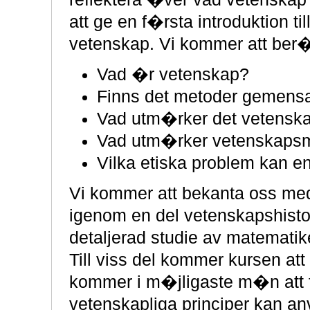
att ge en f�rsta introduktion ti
vetenskap. Vi kommer att ber
Vad �r vetenskap?
Finns det metoder gemens
Vad utm�rker det vetenska
Vad utm�rker vetenskapsma
Vilka etiska problem kan 
Vi kommer att bekanta oss med
igenom en del vetenskapshisto
detaljerad studie av matematik
Till viss del kommer kursen att v
kommer i m�jligaste m�n att 
vetenskapliga principer kan a