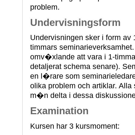
problem.
Undervisningsform
Undervisningen sker i form av
timmars seminarieverksamhet.
omv�xlande att vara i 1-timm
detaljerat schema senare). Sem
en l�rare som seminarieledare.
olika problem och artiklar. All
m�n delta i dessa diskussione
Examination
Kursen har 3 kursmoment: